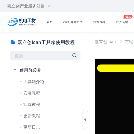
嘉立创产业服务站群
首页
机械/外壳图纸
技术资料
计算选型
嘉立创Ican
右键
嘉立创Ican工具箱使用教程
使用前必读
工具箱介绍
安装教程
卸载教程
更新教程
更新日志