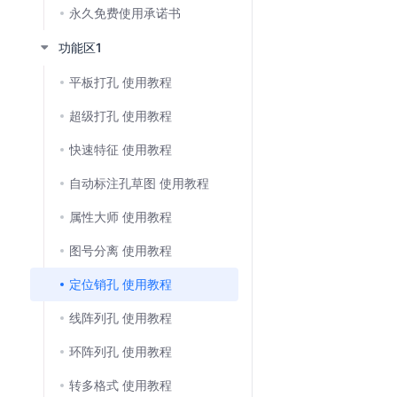
永久免费使用承诺书
功能区1
平板打孔 使用教程
超级打孔 使用教程
快速特征 使用教程
自动标注孔草图 使用教程
属性大师 使用教程
图号分离 使用教程
定位销孔 使用教程
线阵列孔 使用教程
环阵列孔 使用教程
转多格式 使用教程