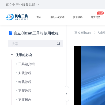
嘉立创产业服务站群
首页
机械/外壳图纸
技术资料
计算选型
嘉立创Ican
功能
嘉立创Ican工具箱使用教程
使用前必读
工具箱介绍
安装教程
卸载教程
更新教程
更新日志