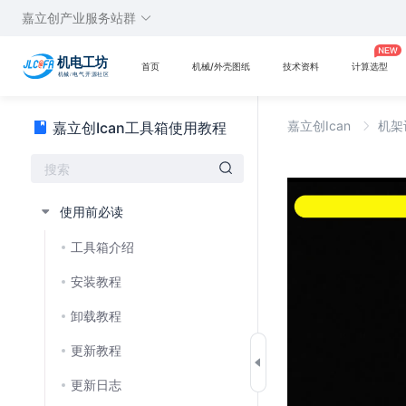
嘉立创产业服务站群
首页
机械/外壳图纸
技术资料
计算选型
嘉立创Ican
机架
嘉立创Ican工具箱使用教程
使用前必读
工具箱介绍
安装教程
卸载教程
更新教程
更新日志