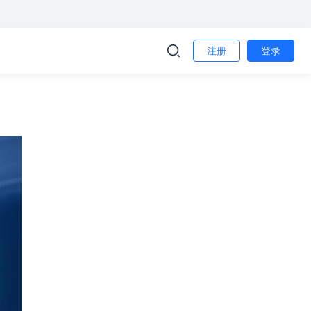
注册
登录