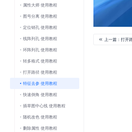
属性大师 使用教程
图号分离 使用教程
定位销孔 使用教程
线阵列孔 使用教程
上一篇：
打开
环阵列孔 使用教程
加
载
转多格式 使用教程
失
打开路径 使用教程
败
特征去参 使用教程
快速倒角 使用教程
插草图中心线 使用教程
随机改色 使用教程
删除属性 使用教程