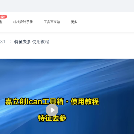
型
机械设计手册
工具百宝箱
更多
区1
特征去参 使用教程
播
放