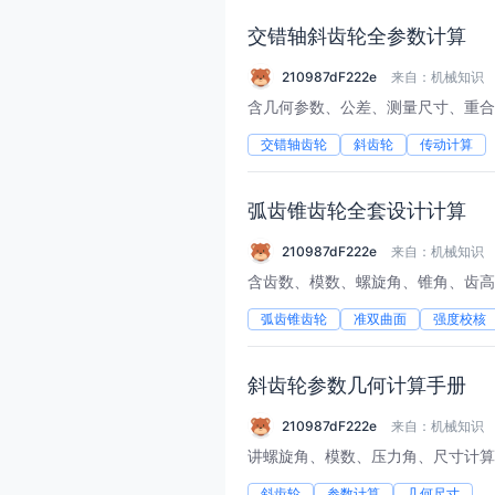
交错轴斜齿轮全参数计算
210987dF222e
来自：机械知识
含几何参数、公差、测量尺寸、重合
交错轴齿轮
斜齿轮
传动计算
弧齿锥齿轮全套设计计算
210987dF222e
来自：机械知识
含齿数、模数、螺旋角、锥角、齿高
弧齿锥齿轮
准双曲面
强度校核
斜齿轮参数几何计算手册
210987dF222e
来自：机械知识
讲螺旋角、模数、压力角、尺寸计算
斜齿轮
参数计算
几何尺寸