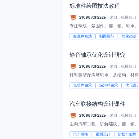
标准件绘图技法教程
210987dF222e
来自：机械知识
专注螺纹、紧固件、键、销、轴承、
标准件画法
制图规范
简化画法
静音轴承优化设计研究
210987dF222e
来自：机械知识
针对微型深沟球轴承，从结构、材料
低噪声轴承
深沟球轴承
优化设
汽车联接结构设计课件
210987dF222e
来自：机械知识
面向汽车工程，讲解螺纹、键、销、
汽车联接
紧固设计
防松可靠性