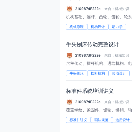
210987dF222e
来自：机械知识
机构基础、连杆、凸轮、齿轮、轮系
机械原理
机构设计
动力学
牛头刨床传动完整设计
210987dF222e
来自：机械知识
含主传动、摆杆机构、进给机构、电
牛头刨床
摆杆机构
传动设计
标准件系统培训讲义
210987dF222e
来自：机械知识
覆盖螺纹、紧固件、齿轮、键销、轴
标准件讲义
画法规范
选用设计