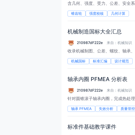
含几何、强度、受力、公差、安全系
锥齿轮
强度校核
几何计算
机械制造国标大全汇总
210987dF222e
来自：机械知识
收录机械制图、公差、螺纹、轴承、
机械国标
标准汇编
设计规范
轴承内圈 PFMEA 分析表
210987dF222e
来自：机械知识
针对圆锥滚子轴承内圈，完成热处理
轴承 PFMEA
失效分析
质量管控
标准件基础教学课件