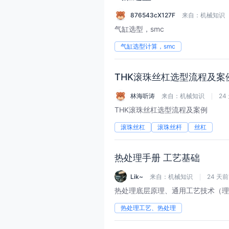
876543cX127F
来自：机械知识
气缸选型，smc
气缸选型计算，smc
THK滚珠丝杠选型流程及案
林海听涛
来自：机械知识
24
THK滚珠丝杠选型流程及案例
滚珠丝杠
滚珠丝杆
丝杠
热处理手册 工艺基础
Lik~
来自：机械知识
24 天前
热处理底层原理、通用工艺技术（理
热处理工艺、热处理