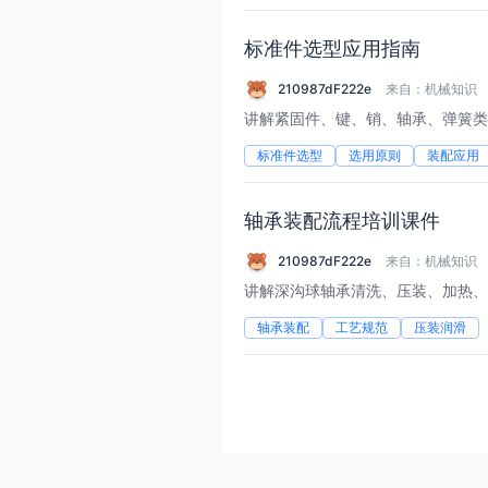
标准件选型应用指南
210987dF222e
来自：机械知识
讲解紧固件、键、销、轴承、弹簧类
标准件选型
选用原则
装配应用
轴承装配流程培训课件
210987dF222e
来自：机械知识
讲解深沟球轴承清洗、压装、加热、
轴承装配
工艺规范
压装润滑
轴承三维参数化建模
210987dF222e
来自：机械知识
利用 ProE 实现轴承内外圈、钢