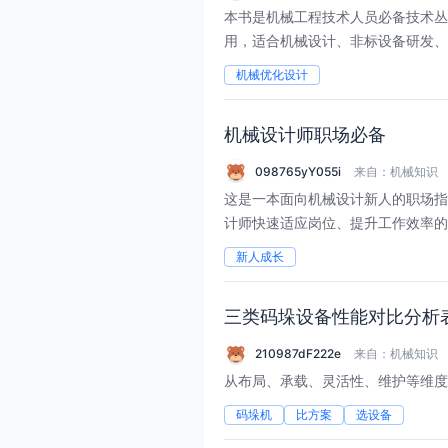
本书是机械工程技术人员必备技术
用，适合机械设计、非标设备研发、
产品性能与设计效率。
机械优化设计
机械设计师职场必备
098765yY055i
来自：机械知识
这是一本面向机械设计新人的职场指
计师快速适应岗位、提升工作效率的
新人成长
三类码垛设备性能对比分析
210987dF222e
来自：机械知识
从布局、承载、灵活性、维护等维度
码垛机
比方案
选设备