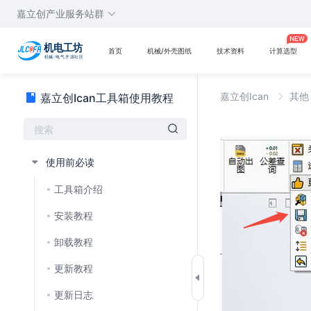
嘉立创产业服务站群
首页
机械/外壳图纸
技术资料
计算选型
嘉立创Ican
其
嘉立创Ican工具箱使用教程
使用前必读
工具箱介绍
安装教程
卸载教程
更新教程
更新日志