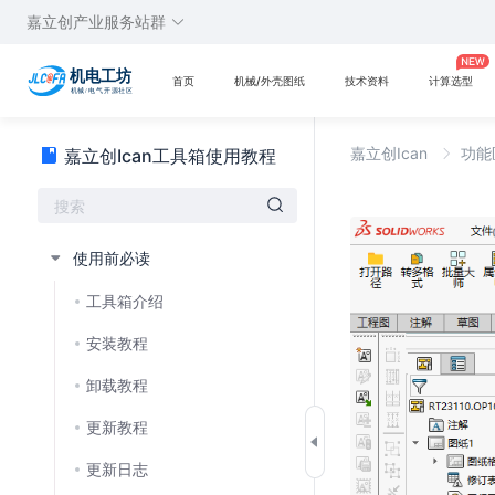
嘉立创产业服务站群
首页
机械/外壳图纸
技术资料
计算选型
嘉立创Ican
功能
嘉立创Ican工具箱使用教程
使用前必读
工具箱介绍
安装教程
卸载教程
更新教程
更新日志