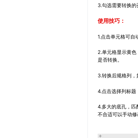
3.勾选需要转换
使用技巧：
1.点击单元格可
2.单元格显示黄
是否转换。
3.转换后规格列
4.点击选择列标
4.多大的底孔，
不合适可以手动修