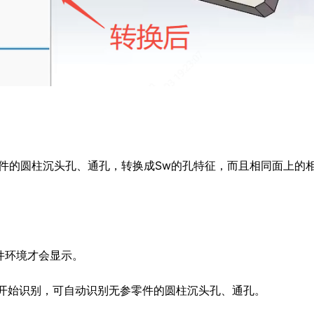
件的圆柱沉头孔、通孔，转换成Sw的孔特征，而且相同面上的
零件环境才会显示。
击开始识别，可自动识别无参零件的圆柱沉头孔、通孔。