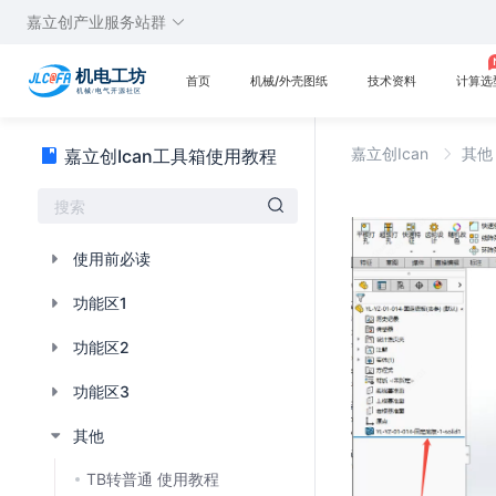
嘉立创产业服务站群
首页
机械/外壳图纸
技术资料
计算选
嘉立创Ican
其
嘉立创Ican工具箱使用教程
使用前必读
功能区1
功能区2
功能区3
其他
TB转普通 使用教程