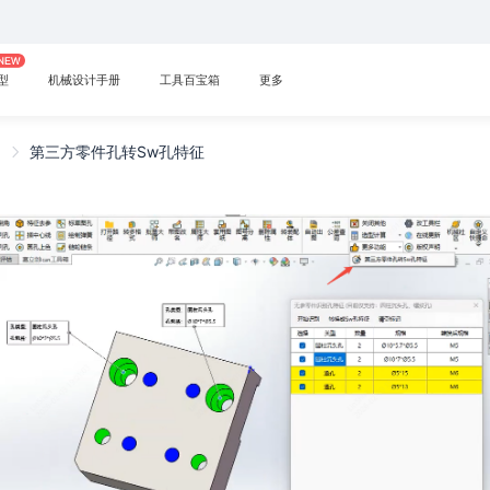
型
机械设计手册
工具百宝箱
更多
他
第三方零件孔转Sw孔特征