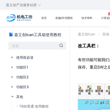
嘉立创产业服务站群
首页
机械/外壳图纸
技术资料
计算选
嘉立创Ican
其
嘉立创Ican工具箱使用教程
改工具栏：
使用前必读
有些功能可能我们
保存。重启SW之
功能区1
功能区2
功能区3
其他
TB转普通 使用教程