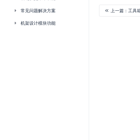
上一篇：
工具
常见问题解决方案
机架设计模块功能
加
载
失
败