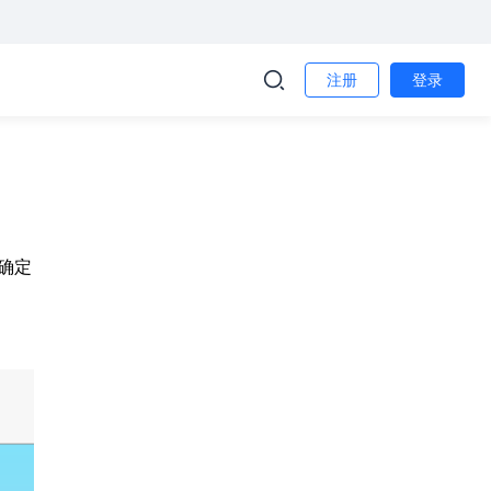
注册
登录
确定