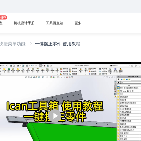
型
机械设计手册
工具百宝箱
更多
快捷菜单功能
一键摆正零件 使用教程
播
放