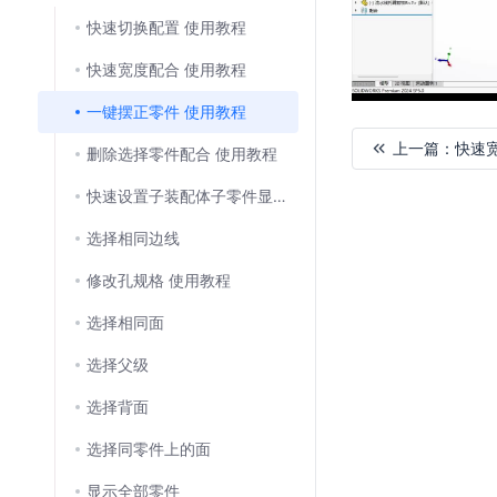
快速切换配置 使用教程
快速宽度配合 使用教程
一键摆正零件 使用教程
上一篇：
快速
删除选择零件配合 使用教程
快速设置子装配体子零件显示状态 使用教程
加
载
选择相同边线
失
败
修改孔规格 使用教程
选择相同面
选择父级
选择背面
选择同零件上的面
显示全部零件