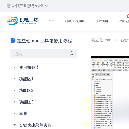
嘉立创产业服务站群
首页
机械/外壳图纸
技术资料
计算选
嘉立创Ican
右键
嘉立创Ican工具箱使用教程
使用前必读
功能区1
功能区2
功能区3
其他
右键快捷菜单功能