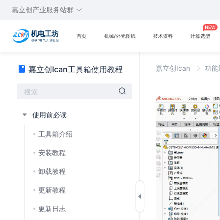
嘉立创产业服务站群
首页
机械/外壳图纸
技术资料
计算选型
嘉立创Ican
功能
嘉立创Ican工具箱使用教程
使用前必读
工具箱介绍
安装教程
卸载教程
更新教程
更新日志