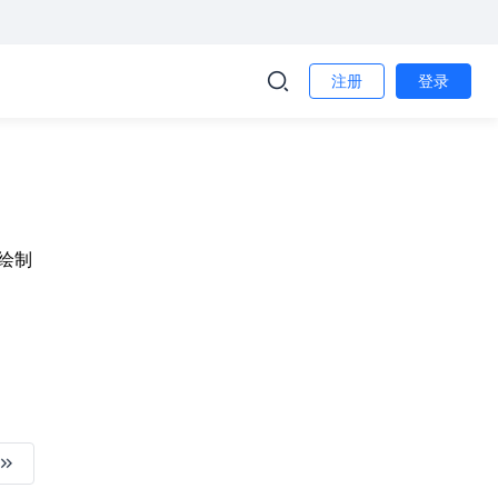
注册
登录
绘制