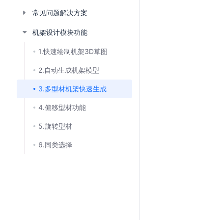
加
常见问题解决方案
载
失
机架设计模块功能
败
1.快速绘制机架3D草图
2.自动生成机架模型
3.多型材机架快速生成
4.偏移型材功能
5.旋转型材
6.同类选择