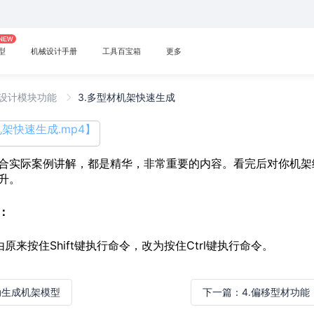
型
机械设计手册
工具百宝箱
更多
设计模块功能
3.多型材机架快速生成
架快速生成.mp4】
合实际案例讲解，都是精华，非常重要的内容。看完后对你机架
升。
：
由原来按住Shift键执行命令，改为按住Ctrl键执行命令。
动生成机架模型
下一篇：
4.偏移型材功能