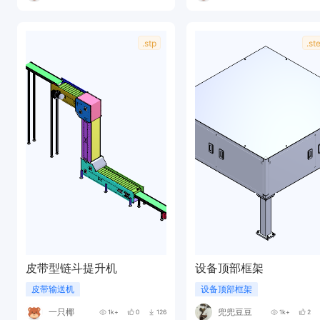
.stp
.st
皮带型链斗提升机
设备顶部框架
皮带输送机
设备顶部框架
一只椰
兜兜豆豆
1k+
0
126
1k+
2