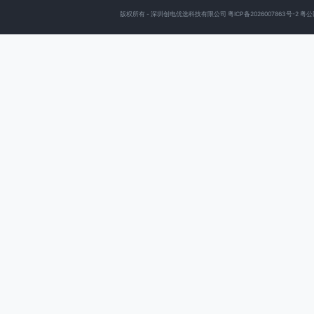
版权所有 - 深圳创电优选科技有限公司
粤ICP备2026007863号-2
粤公网