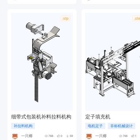
.stp
.st
细带式包装机补料拉料机构
定子填充机
补拉料机构
电机定子
非标机械设计
一只椰
一只椰
768
0
59
766
1