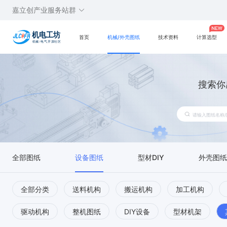
嘉立创产业服务站群
首页
机械/外壳图纸
技术资料
计算选型
搜索你
全部图纸
设备图纸
型材DIY
外壳图纸
全部分类
送料机构
搬运机构
加工机构
驱动机构
整机图纸
DIY设备
型材机架