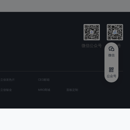
微信公众号
抖音号
微信
公众号
嘉立创发热片
CEO邮箱
嘉立创钣金
MRO商城
面板定制
201198
ISO/IEC
隐私协议
用户协议