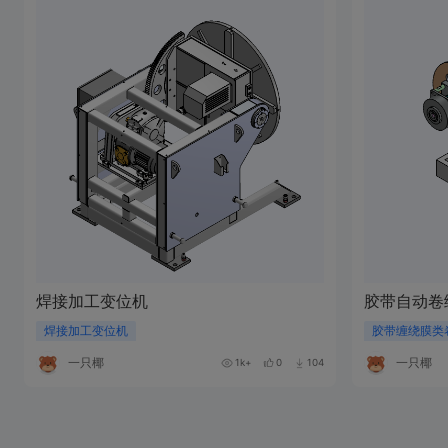
焊接加工变位机
胶带自动卷
焊接加工变位机
胶带缠绕膜类
一只椰
一只椰
1k+
0
104