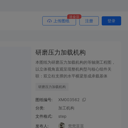
送金豆
上传图纸
注册
登录
研磨压力加载机构
本图纸为研磨压力加载机构的等轴测工程图，
以立体视角直观呈现整机构型与核心组件关
联：双立柱支撑的水平横梁形成承载基体
研磨压力加载机构
图纸编号:
XM003562
分类:
加工机构
文件格式:
step
发布人:
兜兜豆豆