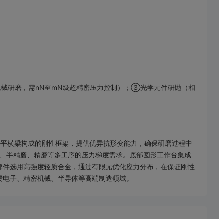
械研磨，需nN至mN级超精密压力控制）；③光学元件研抛（相
水平横梁构成的刚性框架，提供优异抗形变能力，确保研磨过程中
磨、半精磨、精磨等多工序的压力梯度需求。底部圆形工作台集成
部件选用高强度轻质合金，通过有限元优化应力分布，在保证刚性
费电子、精密机械、半导体等高端制造领域。