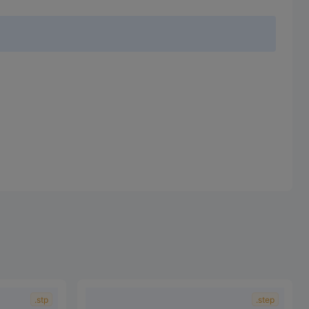
.stp
.step