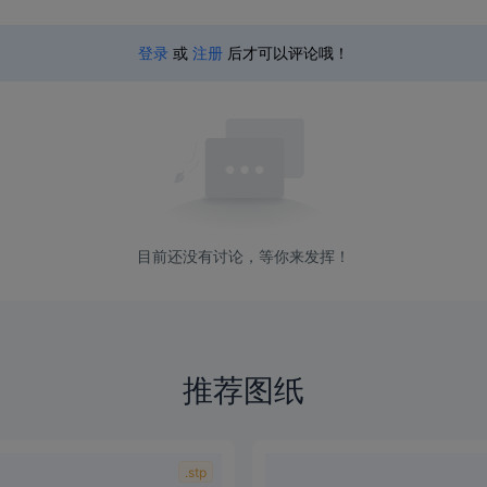
登录
或
注册
后才可以评论哦！
目前还没有讨论，等你来发挥！
推荐图纸
.stp