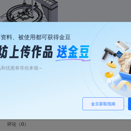
术资料、被使用都可获得金豆
品和优惠券等你来领～
金豆获取指南
评论（0）