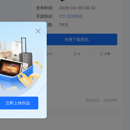
发布时间:
2026-04-08 08:32
开源协议:
CC CC0协议
下载次数:
56次
免费下载图纸
0
0
分享
侵权投诉
免责声明
立即上传作品