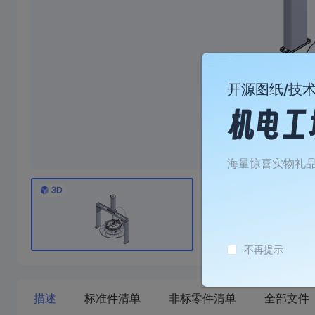
开源图纸/技
海量惊喜实物礼
不再提示
描述
标准件清单
非标零件清单
全部文件