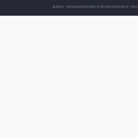
版权所有 - 深圳创电优选科技有限公司
粤ICP备2026007863号-2
粤公网