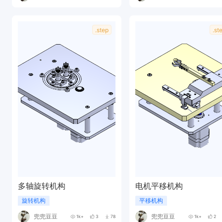
.step
.st
多轴旋转机构
电机平移机构
旋转机构
平移机构
兜兜豆豆
兜兜豆豆
1k+
3
78
1k+
2