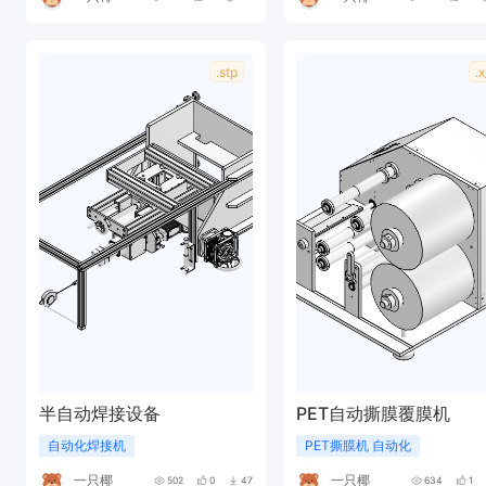
.stp
.x
半自动焊接设备
PET自动撕膜覆膜机
自动化焊接机
PET撕膜机 自动化
一只椰
一只椰
502
0
47
634
1