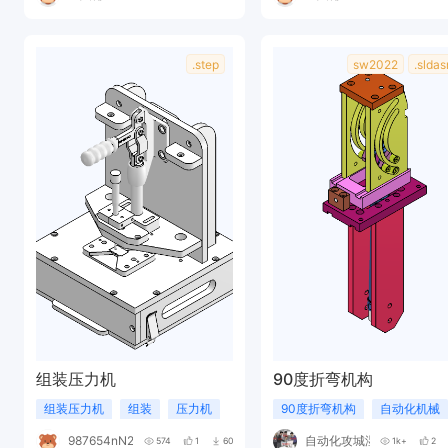
.step
sw2022
.slda
组装压力机
90度折弯机构
组装压力机
组装
压力机
90度折弯机构
自动化机械
987654nN264J
自动化攻城湿
574
1
60
1k+
2