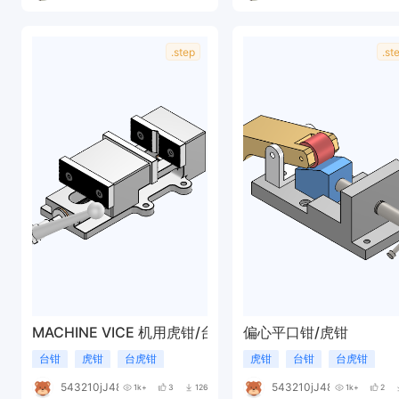
.step
.st
MACHINE VICE 机用虎钳/台钳
偏心平口钳/虎钳
台钳
虎钳
台虎钳
虎钳
台钳
台虎钳
543210jJ489W
543210jJ489W
1k+
3
126
1k+
2