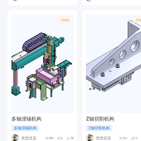
.step
.st
多轴浸锡机构
Z轴切割机构
多轴浸锡机构
Z轴切割机构
兜兜豆豆
兜兜豆豆
901
2
79
1k+
2