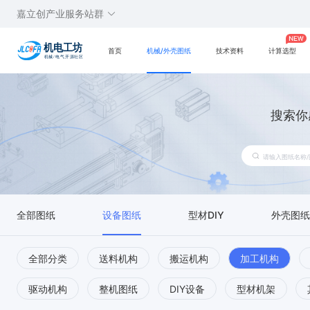
嘉立创产业服务站群
首页
机械/外壳图纸
技术资料
计算选型
搜索你
全部图纸
设备图纸
型材DIY
外壳图纸
全部分类
送料机构
搬运机构
加工机构
驱动机构
整机图纸
DIY设备
型材机架