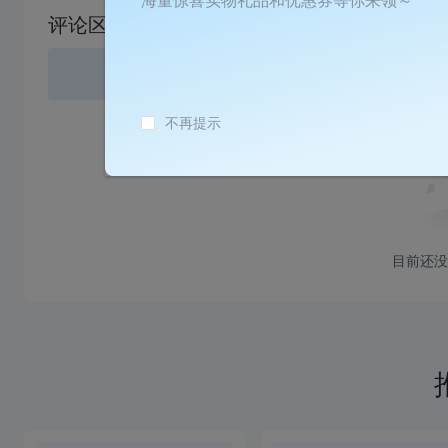
海量惊喜实物礼品和优惠券等你来领～
载
评论区
失
败
登录
或
不再提示
目前还没