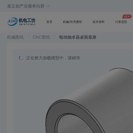
嘉立创产业服务站群
首页
机械/外壳图纸
技术资料
计算选型
机械图纸
CNC图纸
电动抽水器桌面底座
正在努力加载模型中，请稍等