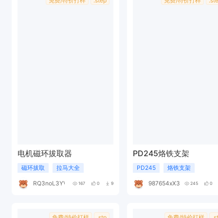
免费/特价打样
.step
免费/特价打样
.st
电机磁环拔取器
PD245烙铁支架
磁环拔取
拉马大全
PD245
烙铁支架
RQ3noL3YV0
987654xX376E
167
0
9
245
0
免费/特价打样
.stp
免费/特价打样
.s