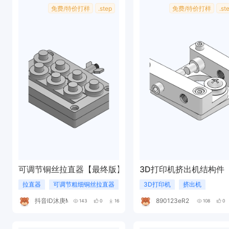
免费/特价打样
.step
免费/特价打样
.st
可调节铜丝拉直器【最终版】
3D打印机挤出机结构件
拉直器
可调节粗细铜丝拉直器
铜丝拉直器
3D打印机
挤出机
抖音ID沐庚MU
890123eR241G
143
0
16
108
0