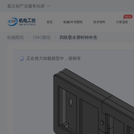
嘉立创产业服务站群
首页
机械/外壳图纸
技术资料
计算选型
机械图纸
CNC图纸
四联墨水屏时钟外壳
正在努力加载模型中，请稍等