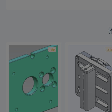
.stp
.st