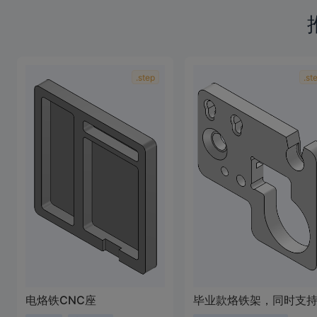
.step
.st
电烙铁CNC座
毕业款烙铁架，同时支持C