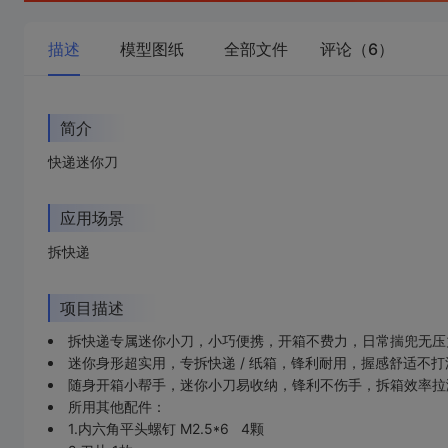
描述
模型图纸
全部文件
评论（6）
简介
快递迷你刀
应用场景
拆快递
项目描述
拆快递专属迷你小刀，小巧便携，开箱不费力，日常揣兜无压
迷你身形超实用，专拆快递 / 纸箱，锋利耐用，握感舒适不打
随身开箱小帮手，迷你小刀易收纳，锋利不伤手，拆箱效率拉
所用其他配件：
1.内六角平头螺钉 M2.5*6 4颗