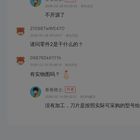
2026-02-28 00:25:52
来自北京
不开源了
210987wW547O
2026-02-26 09:53:07
来自河北
请问零件2是干什么的？
098765kK111h
2026-02-14 02:46:15
来自河北
有实物图吗？
卷卷骑士.
作者
2026-02-14 09:42:21
来自内蒙古
没有加工，刀片是按照实际可采购的型号绘