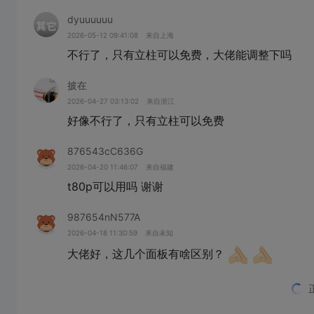
dyuuuuuu
2026-05-12 09:41:08
来自上海
不行了，只有立柱可以免费，大佬能调整下吗
披在
2026-04-27 03:13:02
来自浙江
好像不行了，只有立柱可以免费
876543cC636G
2026-04-20 11:46:07
来自福建
t80p可以用吗 谢谢
987654nN577A
2026-04-18 11:30:59
来自未知
大佬好，这几个面板有啥区别？
765432lL980D
2026-04-03 10:26:36
来自河南