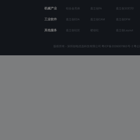
2026-03-09 01:54:14
来自未知
麻烦给我也发一个234437434@qq.com 
210987lL340Q
2026-03-05 03:31:10
来自北京
超了工时了，要收费了，立创佬不给玩了
黄海8588
作者
2026-03-06 09:06:22
来自江苏
30分钟以内工时优化版本已经发布，等管
765432vV729W
2026-03-04 01:09:28
来自广东
大佬，麻烦抽空改下面板吧，都不能特价打样。
黄海8588
作者
2026-03-06 09:06:28
来自江苏
30分钟以内工时优化版本已经发布，等管