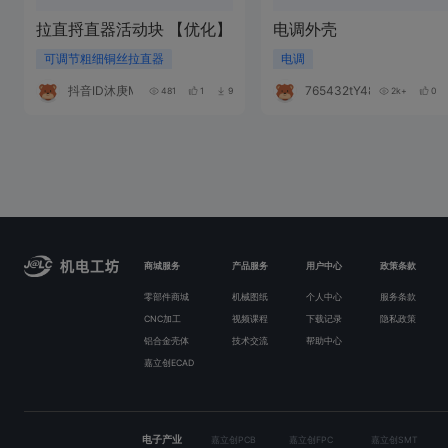
你好，新版和老版的面板通用吗，打了支架
432109yY364U
2026-03-08 02:12:35
来自加利福尼亚
大佬好了吗？
黄海8588
作者
2026-03-08 03:13:47
来自未知
@432109yY364U
还在审核中，不过我已
432109yY364U
2026-03-08 04:11:46
来自未知
@黄海8588
不行了，大佬佬求求你发我邮箱，我要
黄海8588
作者
2026-03-08 09:57:55
来自未知
@432109yY364U
已邮箱给你。
987654dD024T