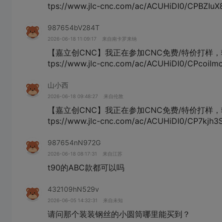
tps://www.jlc-cnc.com/ac/ACUHiDI0/CPBZIuX
987654bV284T
2026-06-18 11:09:17
来自南卡罗来纳
【嘉立创CNC】我正在参加CNC免费/特价打样，
tps://www.jlc-cnc.com/ac/ACUHiDI0/CPcoilm
山小西
2026-06-18 09:48:27
来自伦敦
【嘉立创CNC】我正在参加CNC免费/特价打样，
tps://www.jlc-cnc.com/ac/ACUHiDI0/CP7kjh3
987654nN972G
2026-06-18 08:17:31
来自江苏
t90的ABC款都可以吗
432109hN529v
2026-06-05 14:32:31
来自未知
请问那个装装钢丝的小圆筒哪里能买到？