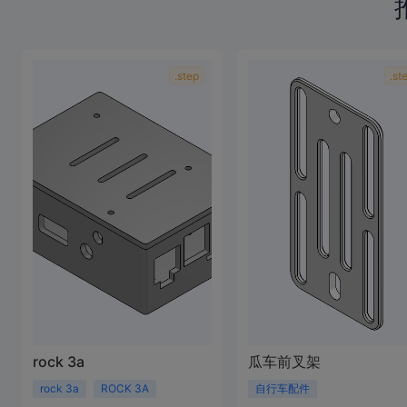
.step
.st
rock 3a
瓜车前叉架
rock 3a
ROCK 3A
自行车配件