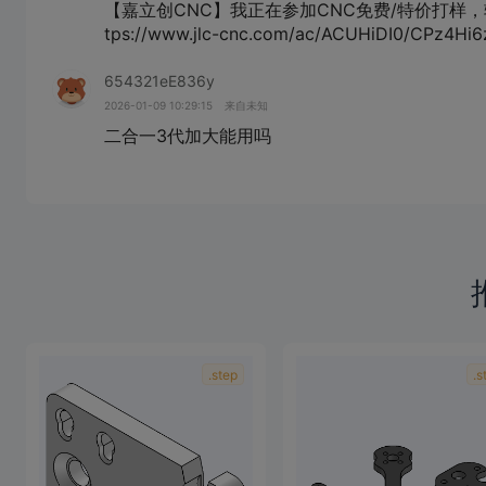
【嘉立创CNC】我正在参加CNC免费/特价打样，
tps://www.jlc-cnc.com/ac/ACUHiDI0/CPz4Hi6
654321eE836y
2026-01-09 10:29:15
来自未知
二合一3代加大能用吗
.step
.s