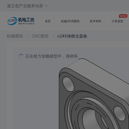
嘉立创产业服务站群
首页
机械/外壳图纸
技术资料
计算选型
机械图纸
CNC图纸
c245休眠仓盖板
正在努力加载模型中，请稍等