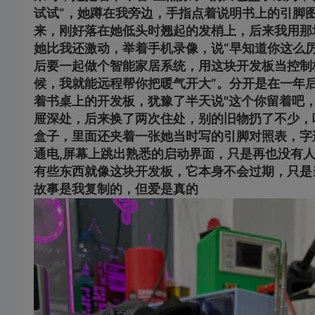
试试”，她蹲在我旁边，手指点着说明书上的引脚
来，刚好落在她低头时翘起的发梢上，后来我用那
她比我还激动，举着手机录像，说“早知道你这么
后要一起做个智能家居系统，用这块开发板当控制
候，我就能远程帮你把暖气开大”。分开是在一年
着书桌上的开发板，犹豫了半天说"这个你留着吧
屉深处，后来换了两次住处，别的旧物扔了不少，
盒子，里面还夹着一张她当时写的引脚对照表，字
通电,屏幕上跳出熟悉的启动界面，只是再也没有人
有些东西就像这块开发板，它本身不会过期，只是
故事是我复制的，但爱是真的