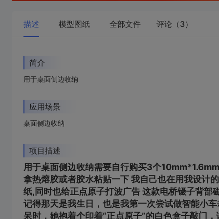
描述
模型图纸
全部文件
评论（3）
简介
用于桌面侧边收纳
应用场景
桌面侧边收纳
项目描述
用于桌面侧边收纳需要自行购买3个10mm*1.6m
拿热熔胶或者胶水粘贴一下 我自己也在用我设计
纸,同时也给正点原子打波广告 这款电桥镊子背部
记得那天是我生日，也是我第一次尝试做智能小车
呆时，她抱着个印着“正点原子”的白色盒子敲门，