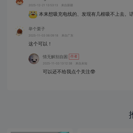
2025-12-21 13:53:13
来自新疆
本来想吸充电线的、发现有几根吸不上去。话
举个栗子
2025-11-03 06:09:18
来自广东
这个可以！
情无解别自困
作者
2025-11-03 13:12:38
来自未知
可以还不给我点个关注🤓