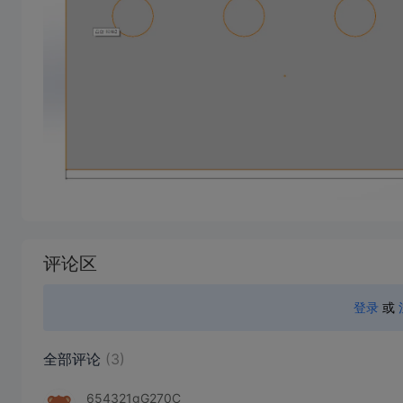
加
载
评论区
失
败
登录
或
全部评论
(3)
654321gG270C