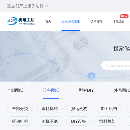
嘉立创产业服务站群
首页
机械/外壳图纸
技术资料
计算选型
搜索你
全部图纸
设备图纸
型材DIY
外壳图纸
全部分类
送料机构
搬运机构
加工机构
驱动机构
整机图纸
DIY设备
型材机架