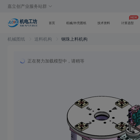
嘉立创产业服务站群
首页
机械/外壳图纸
技术资料
计算选型
机械图纸
送料机构
钢珠上料机构
正在努力加载模型中，请稍等