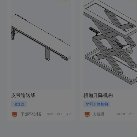
皮带输送线
轿厢升降机构
输送线
轿厢升降机构
干饭不想排队
方祖贤
81
0
3
159
1