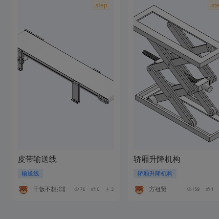
.step
.st
皮带输送线
轿厢升降机构
输送线
轿厢升降机构
干饭不想排队
方祖贤
76
0
3
159
1