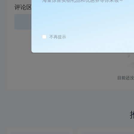
载
评论区
失
败
登录
或
不再提示
目前还没