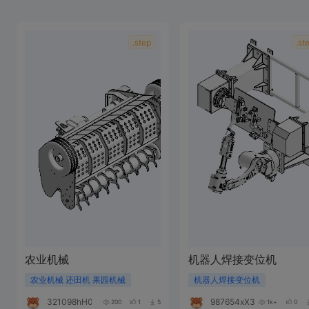
.step
.st
农业机械
机器人焊接变位机
农业机械 还田机 果园机械
机器人焊接变位机
321098hH070i
987654xX393r
200
1
5
1k+
0