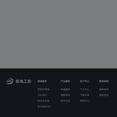
商城服务
产品服务
用户中心
政策条款
零部件商城
机械图纸
个人中心
服务条款
CNC加工
视频课程
下载记录
隐私政策
铝合金壳体
技术交流
帮助中心
嘉立创ECAD