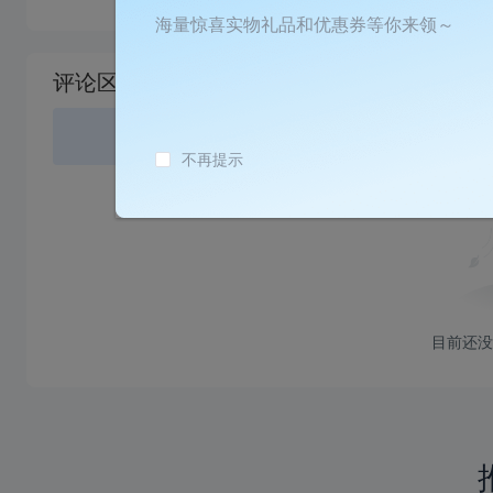
海量惊喜实物礼品和优惠券等你来领～
加
载
评论区
失
败
登录
或
不再提示
目前还没