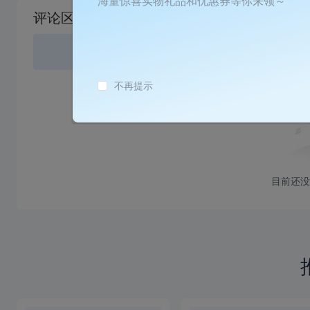
海量惊喜实物礼品和优惠券等你来领～
载
评论区
失
败
登录
或
不再提示
目前还没