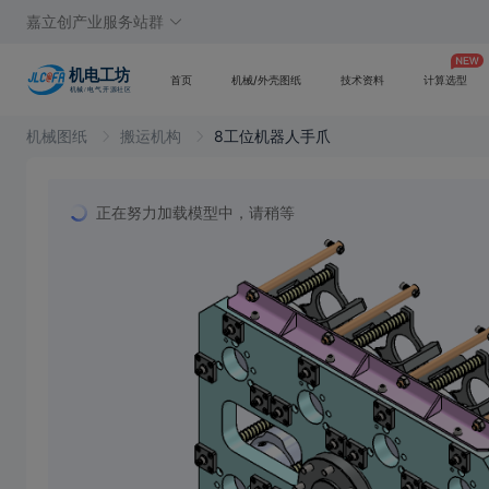
嘉立创产业服务站群
首页
机械/外壳图纸
技术资料
计算选型
机械图纸
搬运机构
8工位机器人手爪
正在努力加载模型中，请稍等