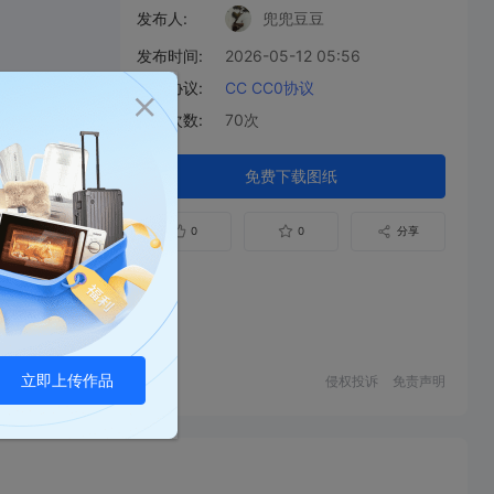
发布人:
兜兜豆豆
发布时间:
2026-05-12 05:56
开源协议:
CC CC0协议
下载次数:
70次
免费下载图纸
0
0
分享
立即上传作品
侵权投诉
免责声明