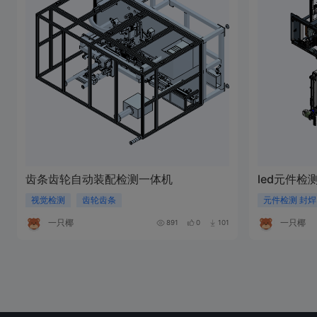
齿条齿轮自动装配检测一体机
led元件
视觉检测
齿轮齿条
元件检测 封焊
一只椰
一只椰
891
0
101