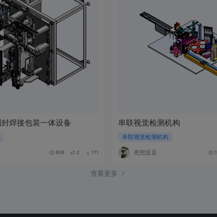
检测封焊接包装一体设备
串联视觉检测机构
串联视觉检测机构
兜兜豆豆
808
2
111
1
查看更多