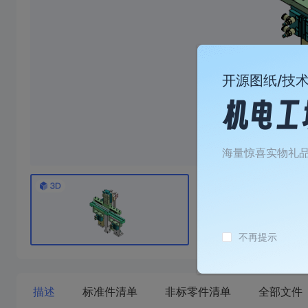
开源图纸/技
海量惊喜实物礼
不再提示
描述
标准件清单
非标零件清单
全部文件