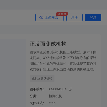
送金豆
上传图纸
注册
登录
正反面测试机构
图示为正反面测试机构的三维模型。展示了由
龙门架、XYZ运动模组及上下对称分布的探针
测试组件构成的整体结构，直观体现了其通过
双向探针实现工件双面自动检测的机械原理。
正反面测试机构
图纸编号:
XM004504
分类:
检测机构
文件格式:
step