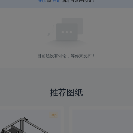
登录
或
注册
后才可以评论哦！
目前还没有讨论，等你来发挥！
推荐图纸
.stp