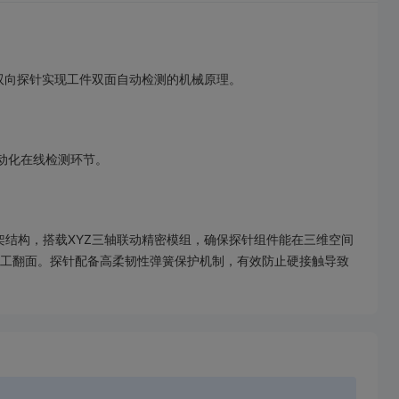
双向探针实现工件双面自动检测的机械原理。
自动化在线检测环节。
结构，搭载XYZ三轴联动精密模组，确保探针组件能在三维空间
人工翻面。探针配备高柔韧性弹簧保护机制，有效防止硬接触导致