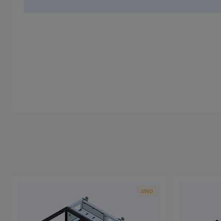
.step