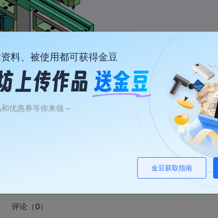
术资料、被使用都可获得金豆
品和优惠券等你来领～
金豆获取指南
评论（0）