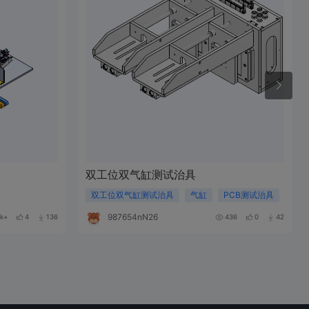
双工位双气缸测试治具
双工位双气缸测试治具
气缸
PCB测试治具
987654nN264J
k+
4
136
436
0
42