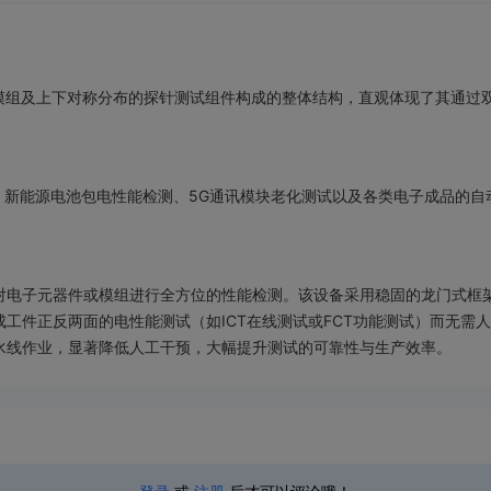
动模组及上下对称分布的探针测试组件构成的整体结构，直观体现了其通过
测试、新能源电池包电性能检测、5G通讯模块老化测试以及各类电子成品的
对电子元器件或模组进行全方位的性能检测。该设备采用稳固的龙门式框架
工件正反两面的电性能测试（如ICT在线测试或FCT功能测试）而无需
水线作业，显著降低人工干预，大幅提升测试的可靠性与生产效率。