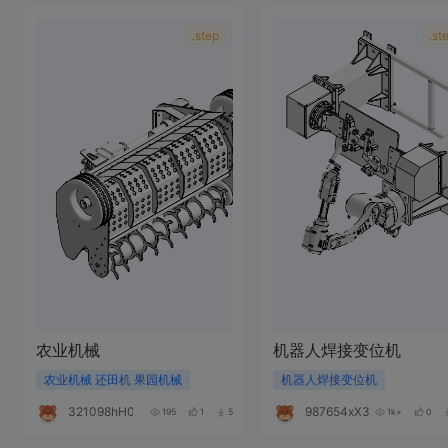
.step
.st
农业机械
机器人焊接变位机
农业机械 还田机 果园机械
机器人焊接变位机
321098hH070i
987654xX393r
195
1
5
1k+
0