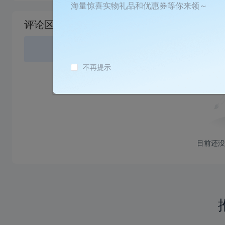
加
海量惊喜实物礼品和优惠券等你来领～
载
评论区
失
败
登录
或
不再提示
目前还没