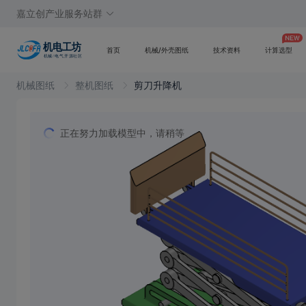
嘉立创产业服务站群
首页
机械/外壳图纸
技术资料
计算选型
机械图纸
整机图纸
剪刀升降机
正在努力加载模型中，请稍等