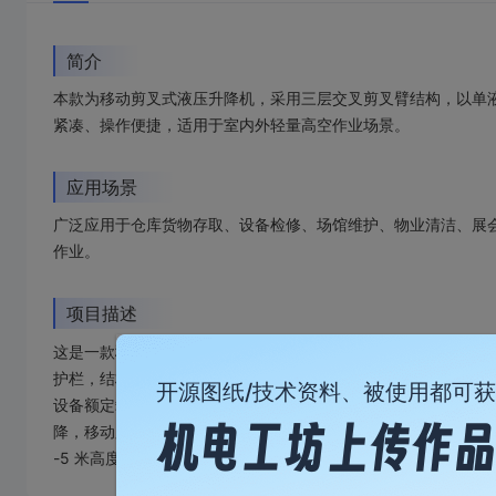
简介
本款为移动剪叉式液压升降机，采用三层交叉剪叉臂结构，以单
紧凑、操作便捷，适用于室内外轻量高空作业场景。
应用场景
广泛应用于仓库货物存取、设备检修、场馆维护、物业清洁、展会
作业。
项目描述
移动剪叉式液压升降机
这是一款
，采用三层交叉剪叉臂结构，
护栏，结构紧凑，操作便捷。
开源图纸/技术资料、被使用都可
设备额定载荷 300kg，最大升降高度 3 米，平台尺寸约 10
降，移动脚轮设计让设备可灵活转场，广泛应用于仓库货物存取、
-5 米高度的作业需求提供安全、高效的升降解决方案。