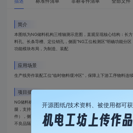
描述
标准件清单
非标零件清单
全部文件
简介
本图纸为NG储料机构三维轴测示意图，直观呈现核心结构：长
料孔、长条导槽、定位销孔，侧面“NG工位检测区”明确功能分
功能模块布局，为制造、装配
应用场景
生产线旁作装配工位“临时物料缓冲区”，保障上下游工序物料连
项目描述
NG储料机构是为工程机械配件生产、运维环节打造的模块化存
开源图纸/技术资料、被使用都可
腿，支持安装高度与水平度精准调校。平台顶面布局多组圆形零
件），侧面标注“NG工位检测区”，实现与质量管控系统联动。
不良品隔离、工序间缓冲流转等需求，助力生产流程高效衔接。