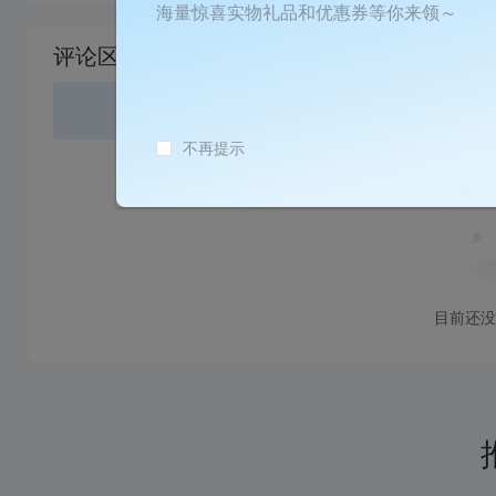
加
海量惊喜实物礼品和优惠券等你来领～
载
评论区
失
败
登录
或
不再提示
目前还没