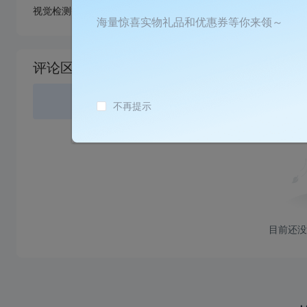
视觉检测等功能单元，适配3C、汽车、食品等多行业场景；表
海量惊喜实物礼品和优惠券等你来领～
加
载
评论区
失
败
登录
或
不再提示
目前还没