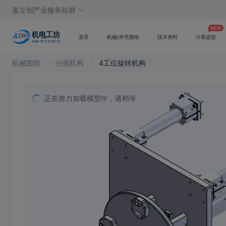
嘉立创产业服务站群
首页
机械/外壳图纸
技术资料
计算选型
机械图纸
分拣机构
4工位旋转机构
正在努力加载模型中，请稍等