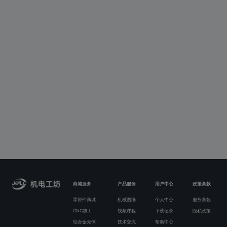
商城服务
产品服务
用户中心
政策条款
零部件商城
机械图纸
个人中心
服务条款
CNC加工
视频课程
下载记录
隐私政策
铝合金壳体
技术交流
帮助中心