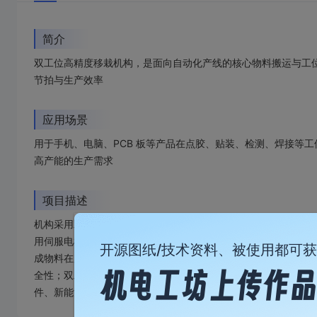
简介
双工位高精度移栽机构，是面向自动化产线的核心物料搬运与工
节拍与生产效率
应用场景
用于手机、电脑、PCB 板等产品在点胶、贴装、检测、焊接等
高产能的生产需求
项目描述
机构采用双轴线性模组 + 双滑台架构，以两根平行导向轴为运动
用伺服电机 + 滚珠丝杆 / 同步带传动系统，定位精度可达 ±0.0
开源图纸/技术资料、被使用都可
成物料在加工、检测、装配等工位间的精准转运。机构集成拖链
全性；双工位独立升降设计，可实现一工位作业、一工位上下料的并
件、新能源等行业的自动化产线，满足 24 小时连续运行的高可