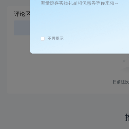
加
海量惊喜实物礼品和优惠券等你来领～
载
评论区
失
败
登录
或
不再提示
目前还没