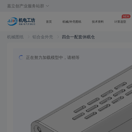
嘉立创产业服务站群
首页
机械/外壳图纸
技术资料
计算选型
机械图纸
铝合金外壳
四合一配套休眠仓
正在努力加载模型中，请稍等