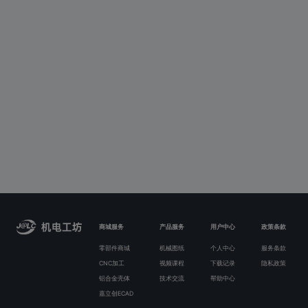
商城服务
产品服务
用户中心
政策条款
零部件商城
机械图纸
个人中心
服务条款
CNC加工
视频课程
下载记录
隐私政策
铝合金壳体
技术交流
帮助中心
嘉立创ECAD