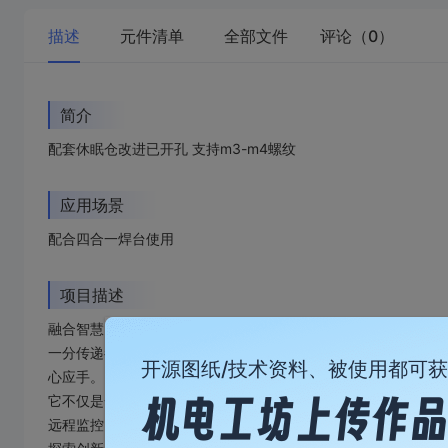
描述
元件清单
全部文件
评论（0）
简介
配套休眠仓改进已开孔 支持m3-m4螺纹
应用场景
配合四合一焊台使用
项目描述
融合智慧内核与匠心工艺，新一代智能焊台重新定义焊接体验。其
一分传递都稳定可靠。独创的智能休眠与瞬间唤醒功能，在节能与
开源图纸/技术资料、被使用都可
心应手。
它不仅是一款工具，更是您的智能工作伙伴。支持多组温度/参数
远程监控、曲线记录与工艺分析，为研发与教学提供强大数据支