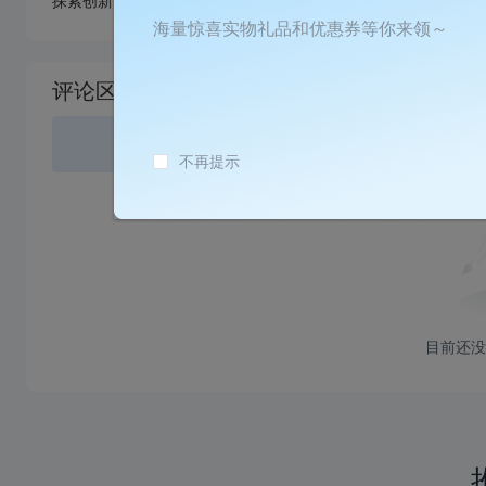
探索创新的坚实后盾。
海量惊喜实物礼品和优惠券等你来领～
加
载
评论区
失
败
登录
或
不再提示
目前还没