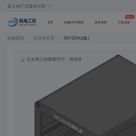
嘉立创产业服务站群
首页
机械/外壳图纸
技术资料
计算选型
机械图纸
铝合金外壳
SK120X(a版）
正在努力加载模型中，请稍等