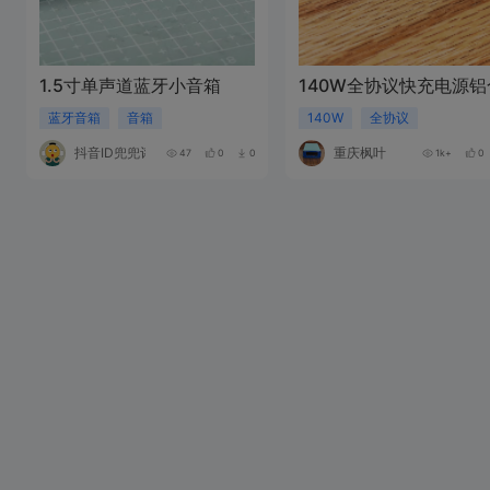
1.5寸单声道蓝牙小音箱
140W全协议快充电源铝
蓝牙音箱
音箱
140W
全协议
抖音ID兜兜评
重庆枫叶
47
0
0
1k+
0