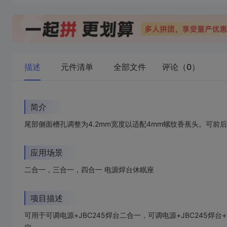
描述
元件清单
全部文件
评论（0）
简介
尾部侧面槽孔调整为4.2mm宽度以适配4mm螺纹香蕉头。可前
应用场景
二合一，三合一，四合一 电源焊台休眠座
项目描述
可用于可调电源+JBC245焊台二合一，可调电源+JBC245