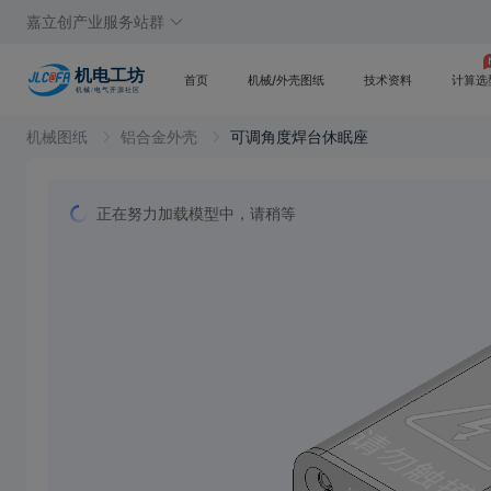
嘉立创产业服务站群
首页
机械/外壳图纸
技术资料
计算选
机械图纸
铝合金外壳
可调角度焊台休眠座
正在努力加载模型中，请稍等