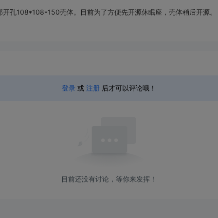
孔108*108*150壳体。目前为了方便先开源休眠座，壳体稍后开源。
登录
或
注册
后才可以评论哦！
目前还没有讨论，等你来发挥！