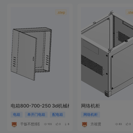
.step
.st
电箱800-700-250 3d机械模型
网络机柜
电箱
单开门电箱
配电箱
网络机柜
干饭不想排队
方祖贤
103
0
8
83
0