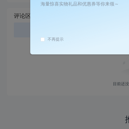
加
海量惊喜实物礼品和优惠券等你来领～
载
评论区
失
败
登录
或
不再提示
目前还没