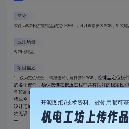
简介
零件为客制化空腔键盘的定位钣金 ，可以直接安装PCB，组装键
应用场景
客制化键盘
项目描述
腔键盘定位板
1、仅为定位钣金 ，请跟进尺寸自行设计PCB，
的各个部件，确保按键在按压过程中具有良好的稳定性和
备较高的强度与耐用性，能够有效减少按键在长时间使用
槽或空心结构，这些结构不仅减轻了整体重量，还优化了
开源图纸/技术资料、被使用都可
设计还能提升散热性能，避免因长时间使用导致的局部过
准无误，从而提升打字体验的舒适度与准确性。该部件广
一。