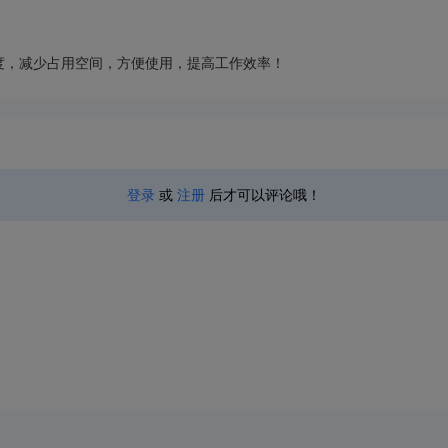
成度，减少占用空间，方便使用，提高工作效率！
登录
或
注册
后才可以评论哦！