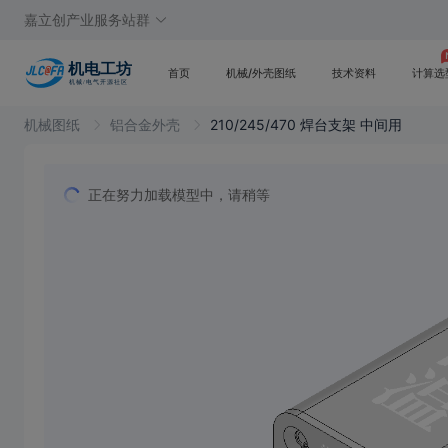
嘉立创产业服务站群
首页
机械/外壳图纸
技术资料
计算选
机械图纸
铝合金外壳
210/245/470 焊台支架 中间用
正在努力加载模型中，请稍等