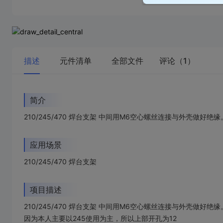
描述
元件清单
全部文件
评论（1）
简介
210/245/470 焊台支架 中间用M6空心螺丝连接与外壳做
应用场景
210/245/470 焊台支架
项目描述
210/245/470 焊台支架 中间用M6空心螺丝连接与外壳做好
因为本人主要以245使用为主，所以上部开孔为12