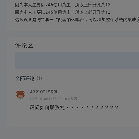
因为本人主要以245使用为主，所以上部开孔为12
因为本人主要以245使用为主，所以上部开孔为12
这款设备是与“4和一 "配套的休眠台，可以增加整个系统的集
加
载
评论区
失
败
全部评论
(1)
432109iI858l
2026-02-09 11:58:22
来自陕西
请问如何联系您？？？？？？？？？？？