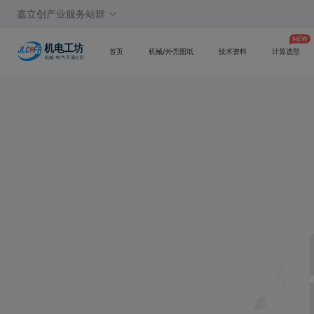
嘉立创产业服务站群
首页
机械/外壳图纸
技术资料
计算选型