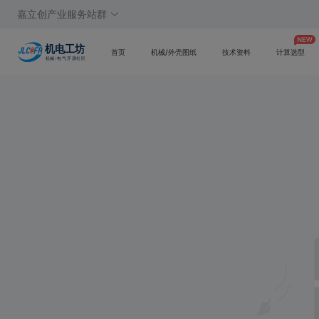
嘉立创产业服务站群
首页
机械/外壳图纸
技术资料
计算选型