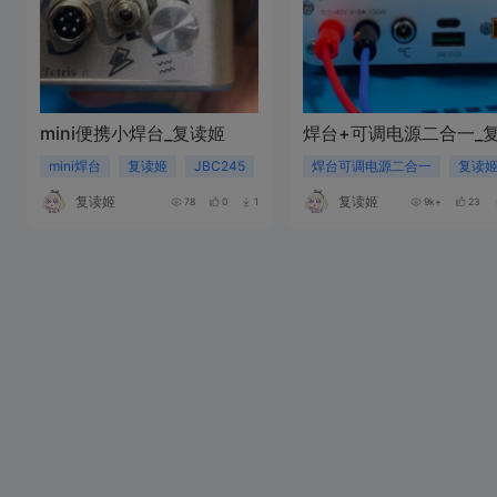
mini便携小焊台_复读姬
焊台+可调电源二合一_
mini焊台
复读姬
JBC245
焊台可调电源二合一
复读
复读姬
复读姬
78
0
1
9k+
23