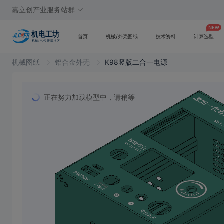
嘉立创产业服务站群
首页
机械/外壳图纸
技术资料
计算选型
机械图纸
铝合金外壳
K98竖版二合一电源
正在努力加载模型中，请稍等