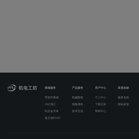
商城服务
产品服务
用户中心
政策条款
零部件商城
机械图纸
个人中心
服务条款
CNC加工
视频课程
下载记录
隐私政策
铝合金壳体
技术交流
帮助中心
嘉立创ECAD