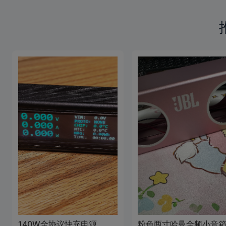
140W全协议快充电源
粉色两寸哈曼全频小音