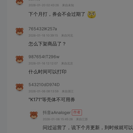
2026-01-20 02:43:26
来自未知
下个月打，券会不会过期了
765432lK257a
2026-01-18 10:39:15
来自河北
怎么下架商品了？
987654tT296w
2026-01-16 12:12:07
来自北京
什么时间可以打印
543210dD974D
2026-01-06 08:13:59
来自浙江
"K171"等壳体不可用券
抖音aAnaloger
作者
2026-01-06 15:45:26
来自江苏
问过运营了，说下个月更新，到时候就可以