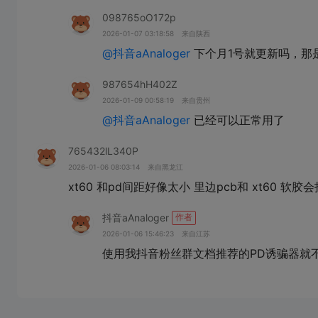
098765oO172p
2026-01-07 03:18:58
来自陕西
@抖音aAnaloger
下个月1号就更新吗，那
987654hH402Z
2026-01-09 00:58:19
来自贵州
@抖音aAnaloger
已经可以正常用了
765432lL340P
2026-01-06 08:03:14
来自黑龙江
抖音aAnaloger
作者
2026-01-06 15:46:23
来自江苏
使用我抖音粉丝群文档推荐的PD诱骗器就