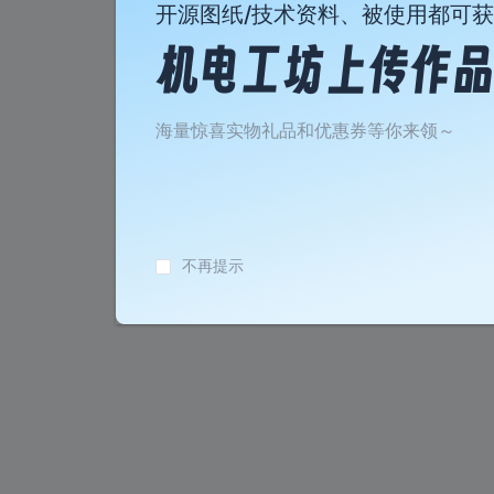
开源图纸/技术资料、被使用都可
海量惊喜实物礼品和优惠券等你来领～
不再提示