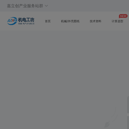
嘉立创产业服务站群
首页
机械/外壳图纸
技术资料
计算选型