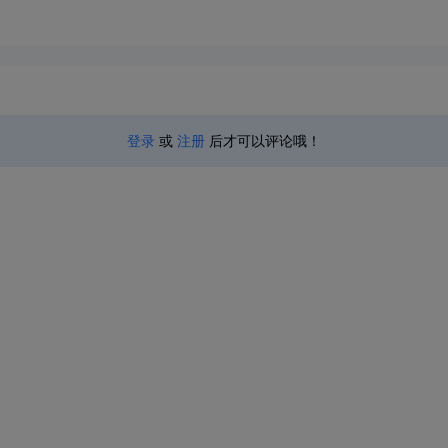
登录
或
注册
后才可以评论哦！