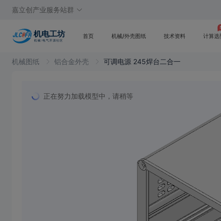
嘉立创产业服务站群
首页
机械/外壳图纸
技术资料
计算选
机械图纸
铝合金外壳
可调电源 245焊台二合一
正在努力加载模型中，请稍等