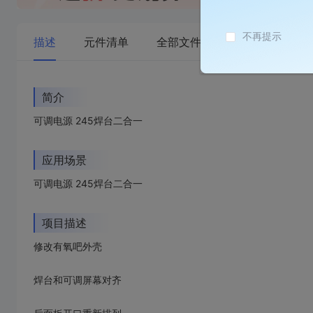
不再提示
描述
元件清单
全部文件
评论（2）
简介
可调电源 245焊台二合一
应用场景
可调电源 245焊台二合一
项目描述
修改有氧吧外壳
焊台和可调屏幕对齐