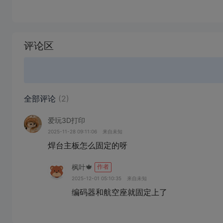
加
载
评论区
失
败
全部评论
(2)
爱玩3D打印
2025-11-28 09:11:06
来自未知
焊台主板怎么固定的呀
枫叶🍁
作者
2025-12-01 05:10:35
来自未知
编码器和航空座就固定上了