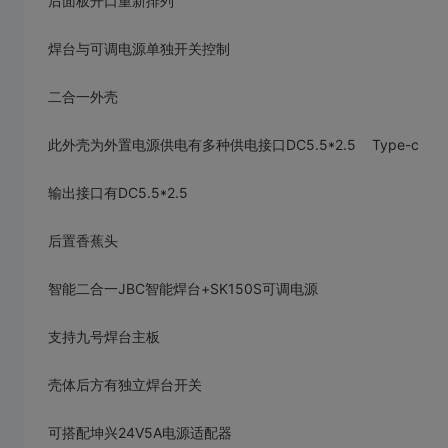
后面板开口重新排列
焊台与可调电源单独开关控制
二合一外壳
此外壳为外置电源供电有多种供电接口DC5.5*2.5 Type-c
输出接口有DC5.5*2.5
后置香蕉头
智能二合一JBC智能焊台+SK150S可调电源
支持九号焊台主板
壳体后方有独立焊台开关
可搭配坤兴24V5A电源适配器