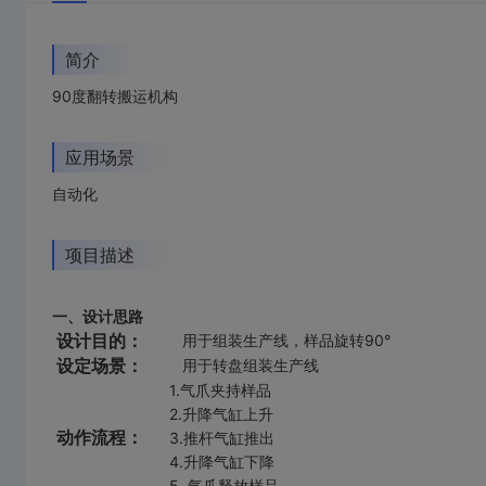
简介
90度翻转搬运机构
应用场景
自动化
项目描述
一、设计思路
设计目的：
用于组装生产线，样品旋转90°
设定场景：
用于转盘组装生产线
1.气爪夹持样品
2.升降气缸上升
动作流程：
3.推杆气缸推出
4.升降气缸下降
5. 气爪释放样品