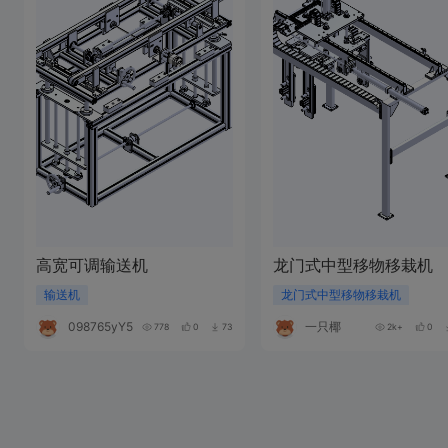
高宽可调输送机
龙门式中型移物移栽机
输送机
龙门式中型移物移栽机
098765yY506h
一只椰
778
0
73
2k+
0