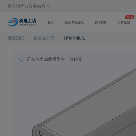
嘉立创产业服务站群
首页
机械/外壳图纸
技术资料
计算选型
机械图纸
铝合金外壳
焊台休眠仓
正在努力加载模型中，请稍等