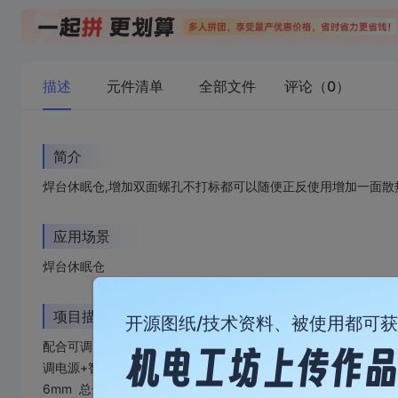
描述
元件清单
全部文件
评论（0）
简介
焊台休眠仓,增加双面螺孔不打标都可以随便正反使用增加一面散
应用场景
焊台休眠仓
项目描述
开源图纸/技术资料、被使用都可
配合可调电源+智能焊台使用T12焊台休眠仓焊台休眠仓,增加双
调电源+智能焊台使用,添加防止烫伤文字,可自己更改自己喜欢
6mm 总长75mm 高32mm宽32mm 导槽宽度2.0mm