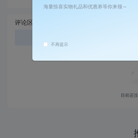
海量惊喜实物礼品和优惠券等你来领～
加
载
评论区
失
败
登录
或
不再提示
目前还没