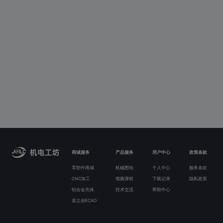
商城服务
产品服务
用户中心
政策条款
零部件商城
机械图纸
个人中心
服务条款
CNC加工
视频课程
下载记录
隐私政策
铝合金壳体
技术交流
帮助中心
嘉立创ECAD