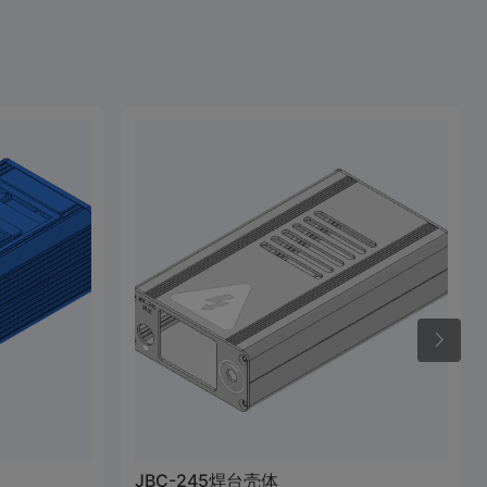
JBC-245焊台壳体