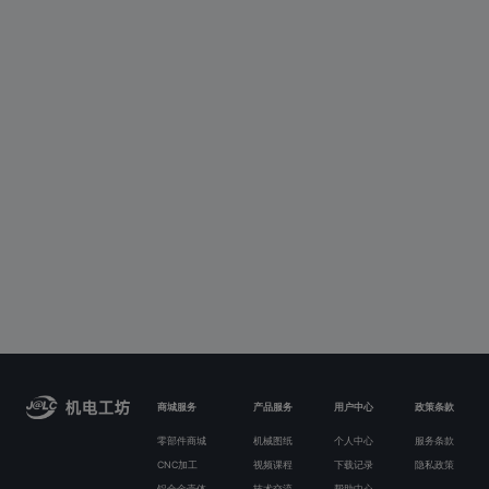
商城服务
产品服务
用户中心
政策条款
零部件商城
机械图纸
个人中心
服务条款
CNC加工
视频课程
下载记录
隐私政策
铝合金壳体
技术交流
帮助中心