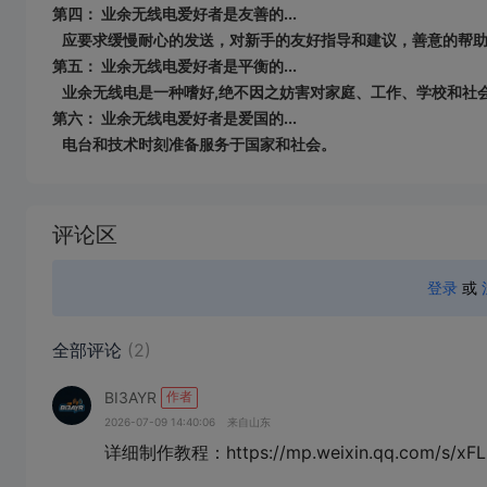
第四： 业余无线电爱好者是友善的...
应要求缓慢耐心的发送，对新手的友好指导和建议，善意的帮助
第五： 业余无线电爱好者是平衡的...
业余无线电是一种嗜好,绝不因之妨害对家庭、工作、学校和社
第六： 业余无线电爱好者是爱国的...
电台和技术时刻准备服务于国家和社会。
加
载
评论区
失
败
登录
或
全部评论
(2)
BI3AYR
作者
2026-07-09 14:40:06
来自山东
详细制作教程：https://mp.weixin.qq.com/s/xF