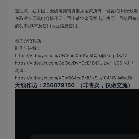
需注意，在中国，无线电频谱资源属国家所有，设置/使用无线
考取业余无线电台操作证，再申请业余无线电台执照，且使用短波频
的功率/频率及使用地区信息使用。
相关介绍视频：
制作与讲解：
https://v.douyin.com/UFAPom0toYs/ IiC:/ s@e.oq 08/17
https://v.douyin.com/GpOcvDvYGcE/ D@U.Lw 11/06 NJi:/
测试：
https://v.douyin.com/XCmBS4ccBMI/ xSL:/ 04/16 A@g.Bt
天线作坊：256079156 （非售卖，仅做交流）