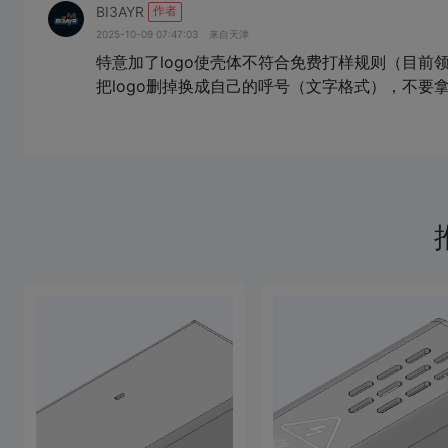
BI3AYR
作者
2025-10-09 07:47:03
来自天津
特意加了logo使壳体不符合免费打样规则（目
把logo删掉换成自己的呼号（文字格式），不要